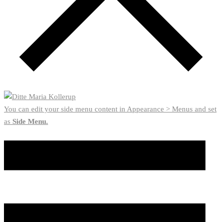
You can edit your side menu content in Appearance > Menus and set
as
Side Menu.