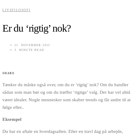
LIVSFILOSOFI
Er du ‘rigtig’ nok?
21. NOVEMBER 2015
3 MINUTE READ
SHARE
Tænker du måske også over, om du er ‘rigtig’ nok? Om du handler
sådan som man bør og om du træffer ‘rigtige’ valg. Der har vel altid
været idealer. Nogle mennesker som skaber trends og får andre til at
følge efter..
Eksempel
Du har en aftale en hverdagsaften. Efter en travl dag på arbejde,