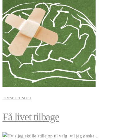
LIVSFILOSOFI
Få livet tilbage