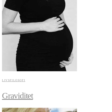
LIVSFILOSOFI
Graviditet