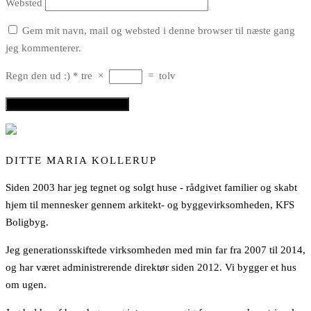
Websted
Gem mit navn, mail og websted i denne browser til næste gang
jeg kommenterer.
Regn den ud :)
*
tre
×
=
tolv
DITTE MARIA KOLLERUP
Siden 2003 har jeg tegnet og solgt huse - rådgivet familier og skabt
hjem til mennesker gennem arkitekt- og byggevirksomheden, KFS
Boligbyg.
Jeg generationsskiftede virksomheden med min far fra 2007 til 2014,
og har været administrerende direktør siden 2012. Vi bygger et hus
om ugen.