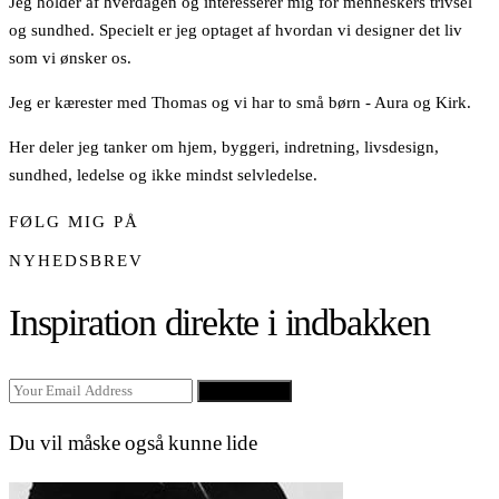
Jeg holder af hverdagen og interesserer mig for menneskers trivsel
og sundhed. Specielt er jeg optaget af hvordan vi designer det liv
som vi ønsker os.
Jeg er kærester med Thomas og vi har to små børn - Aura og Kirk.
Her deler jeg tanker om hjem, byggeri, indretning, livsdesign,
sundhed, ledelse og ikke mindst selvledelse.
FØLG MIG PÅ
NYHEDSBREV
Inspiration direkte i indbakken
SIGN UP
Du vil måske også kunne lide