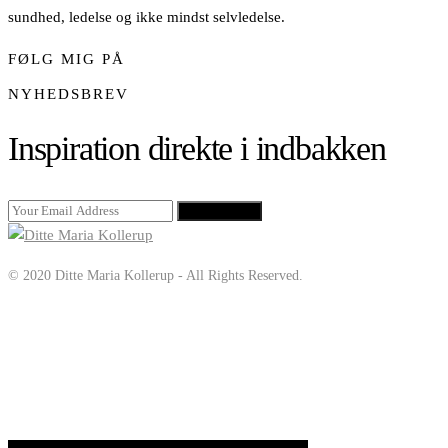
sundhed, ledelse og ikke mindst selvledelse.
FØLG MIG PÅ
NYHEDSBREV
Inspiration direkte i indbakken
SIGN UP
© 2020 Ditte Maria Kollerup - All Rights Reserved.