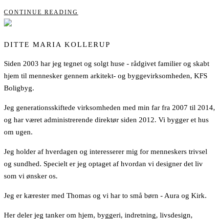
CONTINUE READING
DITTE MARIA KOLLERUP
Siden 2003 har jeg tegnet og solgt huse - rådgivet familier og skabt
hjem til mennesker gennem arkitekt- og byggevirksomheden, KFS
Boligbyg.
Jeg generationsskiftede virksomheden med min far fra 2007 til 2014,
og har været administrerende direktør siden 2012. Vi bygger et hus
om ugen.
Jeg holder af hverdagen og interesserer mig for menneskers trivsel
og sundhed. Specielt er jeg optaget af hvordan vi designer det liv
som vi ønsker os.
Jeg er kærester med Thomas og vi har to små børn - Aura og Kirk.
Her deler jeg tanker om hjem, byggeri, indretning, livsdesign,