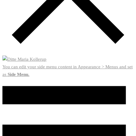
You can edit your side menu content in Appearance > Menus and set
as
Side Menu.