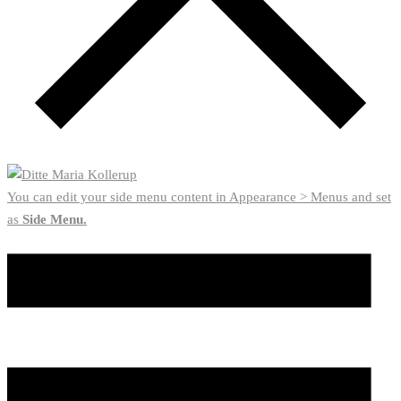
You can edit your side menu content in Appearance > Menus and set
as
Side Menu.