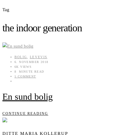
Tag
the indoor generation
BOLIG
LEVEVIS
,
6. NOVEMBER 2018
6K VIEWS
8 MINUTE READ
1 COMMENT
En sund bolig
CONTINUE READING
DITTE MARIA KOLLERUP