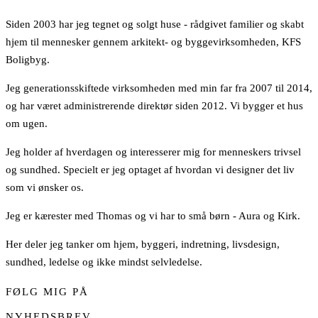
Siden 2003 har jeg tegnet og solgt huse - rådgivet familier og skabt
hjem til mennesker gennem arkitekt- og byggevirksomheden, KFS
Boligbyg.
Jeg generationsskiftede virksomheden med min far fra 2007 til 2014,
og har været administrerende direktør siden 2012. Vi bygger et hus
om ugen.
Jeg holder af hverdagen og interesserer mig for menneskers trivsel
og sundhed. Specielt er jeg optaget af hvordan vi designer det liv
som vi ønsker os.
Jeg er kærester med Thomas og vi har to små børn - Aura og Kirk.
Her deler jeg tanker om hjem, byggeri, indretning, livsdesign,
sundhed, ledelse og ikke mindst selvledelse.
FØLG MIG PÅ
NYHEDSBREV