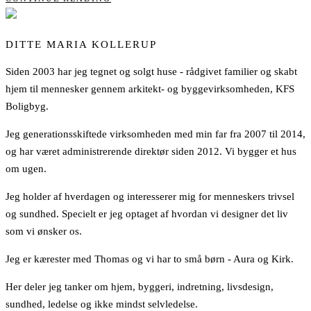
DITTE MARIA KOLLERUP
Siden 2003 har jeg tegnet og solgt huse - rådgivet familier og skabt
hjem til mennesker gennem arkitekt- og byggevirksomheden, KFS
Boligbyg.
Jeg generationsskiftede virksomheden med min far fra 2007 til 2014,
og har været administrerende direktør siden 2012. Vi bygger et hus
om ugen.
Jeg holder af hverdagen og interesserer mig for menneskers trivsel
og sundhed. Specielt er jeg optaget af hvordan vi designer det liv
som vi ønsker os.
Jeg er kærester med Thomas og vi har to små børn - Aura og Kirk.
Her deler jeg tanker om hjem, byggeri, indretning, livsdesign,
sundhed, ledelse og ikke mindst selvledelse.