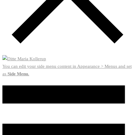
You can edit your side menu content in Appearance > Menus and set
as
Side Menu.