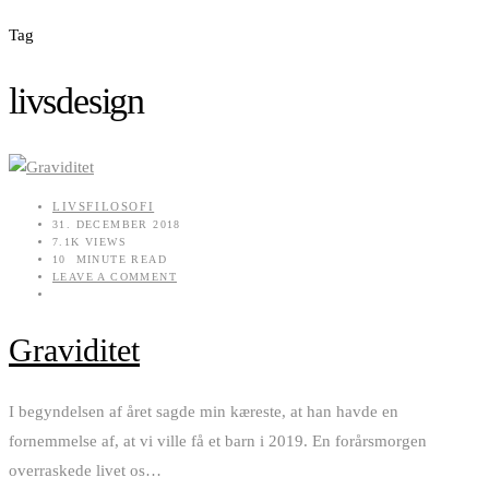
Tag
livsdesign
LIVSFILOSOFI
31. DECEMBER 2018
7.1K VIEWS
10 MINUTE READ
LEAVE A COMMENT
Graviditet
I begyndelsen af året sagde min kæreste, at han havde en
fornemmelse af, at vi ville få et barn i 2019. En forårsmorgen
overraskede livet os
…