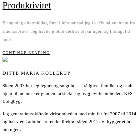
Produktivitet
En søndag eftermiddag først i februar sad jeg i et fly på vej hjem fra
Buenos Aires. Jeg havde jobbet derfra i et par uger, og tilbragt tid
med
…
CONTINUE READING
DITTE MARIA KOLLERUP
Siden 2003 har jeg tegnet og solgt huse - rådgivet familier og skabt
hjem til mennesker gennem arkitekt- og byggevirksomheden, KFS
Boligbyg.
Jeg generationsskiftede virksomheden med min far fra 2007 til 2014,
og har været administrerende direktør siden 2012. Vi bygger et hus
om ugen.