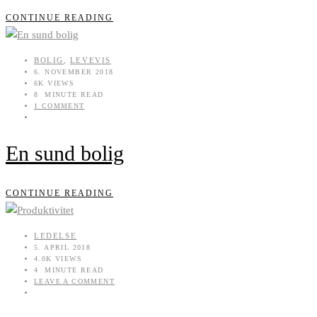
CONTINUE READING
BOLIG
LEVEVIS
,
6. NOVEMBER 2018
6K VIEWS
8 MINUTE READ
1 COMMENT
En sund bolig
CONTINUE READING
LEDELSE
5. APRIL 2018
4.0K VIEWS
4 MINUTE READ
LEAVE A COMMENT