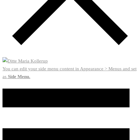
You can edit your side menu content in Appearance > Menus and set
as
Side Menu.