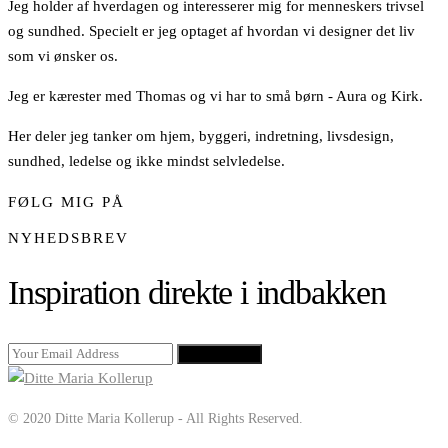
Jeg holder af hverdagen og interesserer mig for menneskers trivsel
og sundhed. Specielt er jeg optaget af hvordan vi designer det liv
som vi ønsker os.
Jeg er kærester med Thomas og vi har to små børn - Aura og Kirk.
Her deler jeg tanker om hjem, byggeri, indretning, livsdesign,
sundhed, ledelse og ikke mindst selvledelse.
FØLG MIG PÅ
NYHEDSBREV
Inspiration direkte i indbakken
SIGN UP
© 2020 Ditte Maria Kollerup - All Rights Reserved.