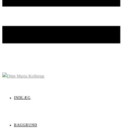
INDLÆG
BAGGRUND