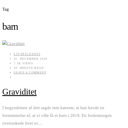
Tag
barn
LIVSFILOSOFI
31. DECEMBER 2018
7.1K VIEWS
10 MINUTE READ
LEAVE A COMMENT
Graviditet
I begyndelsen af året sagde min kæreste, at han havde en
fornemmelse af, at vi ville få et barn i 2019. En forårsmorgen
overraskede livet os
…