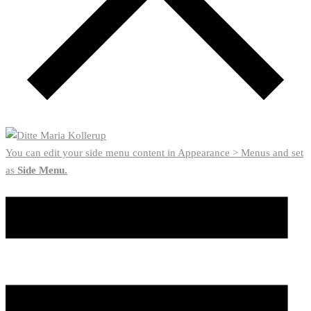
You can edit your side menu content in Appearance > Menus and set
as
Side Menu.