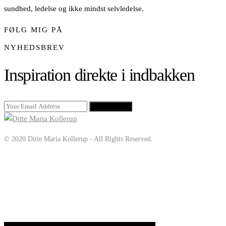
sundhed, ledelse og ikke mindst selvledelse.
FØLG MIG PÅ
NYHEDSBREV
Inspiration direkte i indbakken
SIGN UP
© 2020 Ditte Maria Kollerup - All Rights Reserved.