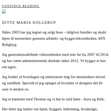
CONTINUE READING
DITTE MARIA KOLLERUP
Siden 2003 har jeg tegnet og solgt huse - rådgivet familier og skabt
hjem til mennesker gennem arkitekt- og byggevirksomheden, KFS
Boligbyg.
Jeg generationsskiftede virksomheden med min far fra 2007 til 2014,
og har været administrerende direktør siden 2012. Vi bygger et hus
om ugen.
Jeg holder af hverdagen og interesserer mig for menneskers trivsel
og sundhed. Specielt er jeg optaget af hvordan vi designer det liv
som vi ønsker os.
Jeg er kærester med Thomas og vi har to små børn - Aura og Kirk.
Her deler jeg tanker om hjem, byggeri, indretning, livsdesign,