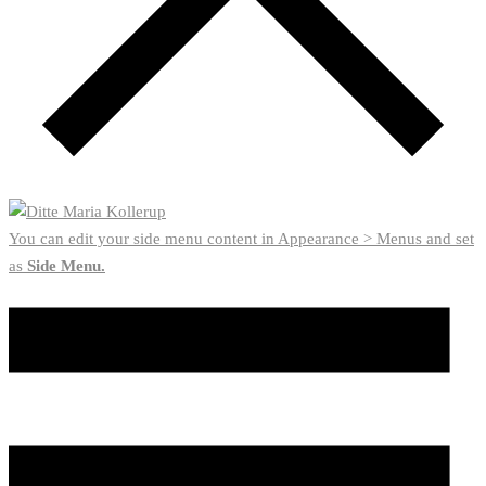
You can edit your side menu content in Appearance > Menus and set
as
Side Menu.