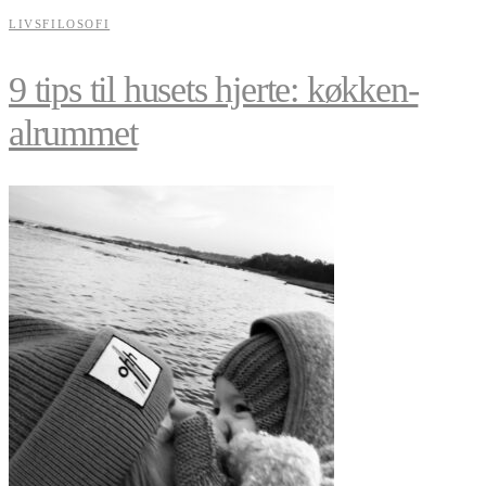
LIVSFILOSOFI
9 tips til husets hjerte: køkken-
alrummet