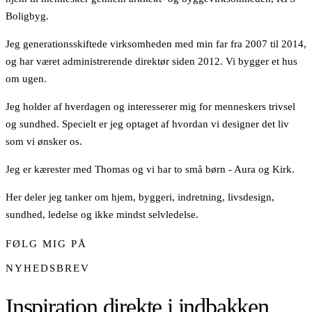
Boligbyg.
Jeg generationsskiftede virksomheden med min far fra 2007 til 2014,
og har været administrerende direktør siden 2012. Vi bygger et hus
om ugen.
Jeg holder af hverdagen og interesserer mig for menneskers trivsel
og sundhed. Specielt er jeg optaget af hvordan vi designer det liv
som vi ønsker os.
Jeg er kærester med Thomas og vi har to små børn - Aura og Kirk.
Her deler jeg tanker om hjem, byggeri, indretning, livsdesign,
sundhed, ledelse og ikke mindst selvledelse.
FØLG MIG PÅ
NYHEDSBREV
Inspiration direkte i indbakken